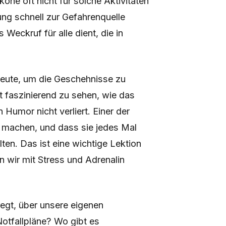
one oft nicht für solche Aktivitäten
g schnell zur Gefahrenquelle
Weckruf für alle dient, die in
eute, um die Geschehnisse zu
t faszinierend zu sehen, wie das
umor nicht verliert. Einer der
ft machen, und dass sie jedes Mal
lten. Das ist eine wichtige Lektion
nn wir mit Stress und Adrenalin
regt, über unsere eigenen
otfallpläne? Wo gibt es