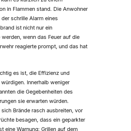
lkon in Flammen stand. Die Anwohner
 der schrille Alarm eines
rand ist nicht nur ein
e werden, wenn das Feuer auf die
rwehr reagierte prompt, und das hat
chtig es ist, die Effizienz und
u würdigen. Innerhalb weniger
 kannten die Gegebenheiten des
erungen sie erwarten würden.
sich Brände rasch ausbreiten, vor
erüchte besagen, dass ein geparkter
st eine Warnung: Grillen auf dem