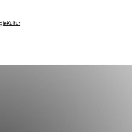
gie
Kultur