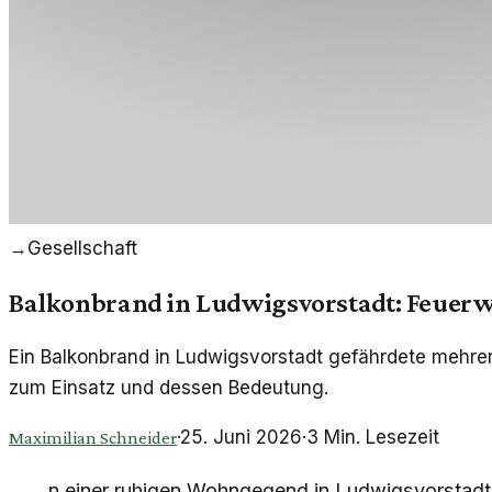
→
Gesellschaft
Balkonbrand in Ludwigsvorstadt: Feuerw
Ein Balkonbrand in Ludwigsvorstadt gefährdete mehre
zum Einsatz und dessen Bedeutung.
·
25. Juni 2026
·
3
Min. Lesezeit
Maximilian Schneider
n einer ruhigen Wohngegend in Ludwigsvorstadt