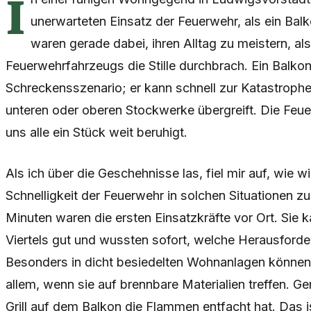
I
unerwarteten Einsatz der Feuerwehr, als ein Ba
waren gerade dabei, ihren Alltag zu meistern, als
Feuerwehrfahrzeugs die Stille durchbrach. Ein Balkonb
Schreckensszenario; er kann schnell zur Katastroph
unteren oder oberen Stockwerke übergreift. Die Feue
uns alle ein Stück weit beruhigt.
Als ich über die Geschehnisse las, fiel mir auf, wie wi
Schnelligkeit der Feuerwehr in solchen Situationen z
Minuten waren die ersten Einsatzkräfte vor Ort. Sie
Viertels gut und wussten sofort, welche Herausford
Besonders in dicht besiedelten Wohnanlagen können 
allem, wenn sie auf brennbare Materialien treffen. G
Grill auf dem Balkon die Flammen entfacht hat. Das i