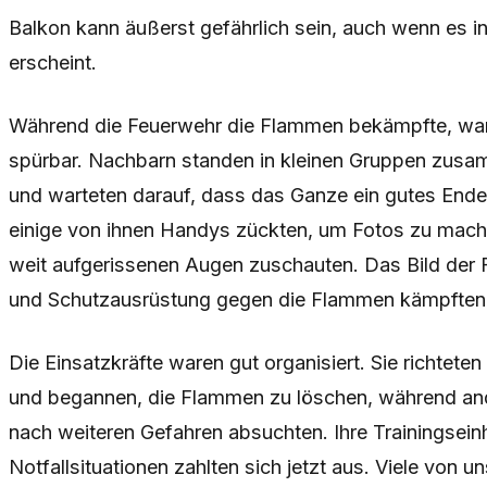
Balkon kann äußerst gefährlich sein, auch wenn es 
erscheint.
Während die Feuerwehr die Flammen bekämpfte, war 
spürbar. Nachbarn standen in kleinen Gruppen zusa
und warteten darauf, dass das Ganze ein gutes End
einige von ihnen Handys zückten, um Fotos zu mach
weit aufgerissenen Augen zuschauten. Das Bild der 
und Schutzausrüstung gegen die Flammen kämpften,
Die Einsatzkräfte waren gut organisiert. Sie richtete
und begannen, die Flammen zu löschen, während an
nach weiteren Gefahren absuchten. Ihre Trainingsein
Notfallsituationen zahlten sich jetzt aus. Viele von u