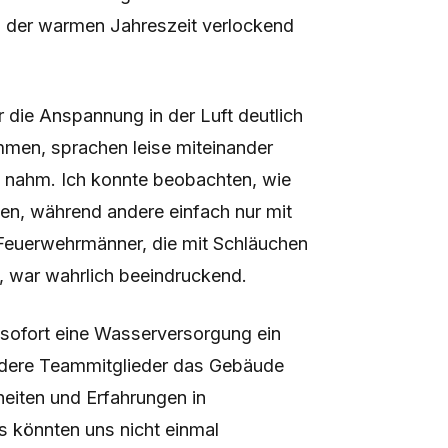
in der warmen Jahreszeit verlockend
die Anspannung in der Luft deutlich
mmen, sprachen leise miteinander
e nahm. Ich konnte beobachten, wie
en, während andere einfach nur mit
Feuerwehrmänner, die mit Schläuchen
 war wahrlich beeindruckend.
n sofort eine Wasserversorgung ein
dere Teammitglieder das Gebäude
heiten und Erfahrungen in
ns könnten uns nicht einmal