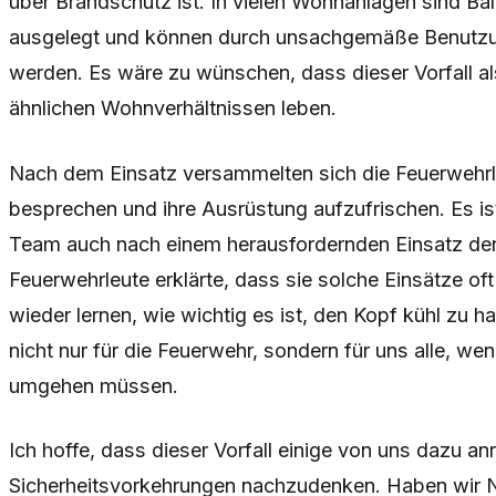
über Brandschutz ist. In vielen Wohnanlagen sind Balk
ausgelegt und können durch unsachgemäße Benutzun
werden. Es wäre zu wünschen, dass dieser Vorfall als 
ähnlichen Wohnverhältnissen leben.
Nach dem Einsatz versammelten sich die Feuerwehrl
besprechen und ihre Ausrüstung aufzufrischen. Es is
Team auch nach einem herausfordernden Einsatz den H
Feuerwehrleute erklärte, dass sie solche Einsätze o
wieder lernen, wie wichtig es ist, den Kopf kühl zu ha
nicht nur für die Feuerwehr, sondern für uns alle, we
umgehen müssen.
Ich hoffe, dass dieser Vorfall einige von uns dazu an
Sicherheitsvorkehrungen nachzudenken. Haben wir N