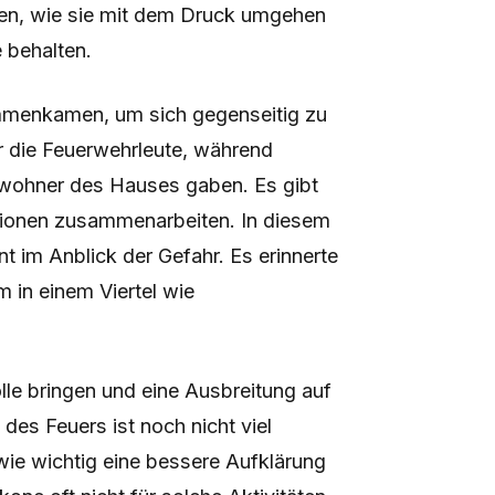
en, wie sie mit dem Druck umgehen
 behalten.
mmenkamen, um sich gegenseitig zu
r die Feuerwehrleute, während
ewohner des Hauses gaben. Es gibt
tionen zusammenarbeiten. In diesem
t im Anblick der Gefahr. Es erinnerte
m in einem Viertel wie
lle bringen und eine Ausbreitung auf
des Feuers ist noch nicht viel
wie wichtig eine bessere Aufklärung