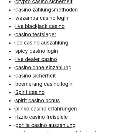
·
crypto casino sicherheit
·
casino zahlungsmethoden
·
wazamba casino login
·
live blackjack casino
·
casino testsieger
·
ice casino auszahlung
·
spicy casino login
·
live dealer casino
·
casino ohne einzahlung
·
casino sicherheit
·
boomerang casino login
·
Spirit casino
·
spirit casino bonus
·
plinko casino erfahrungen
·
rizzio casino freispiele
·
gorilla casino auszahlung