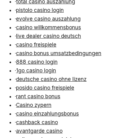
·
total casino auszahlung
·
pistolo casino login
·
evolve casino auszahlung
·
casino willkommensbonus
·
live dealer casino deutsch
·
casino freispiele
·
casino bonus umsatzbedingungen
·
888 casino login
·
1go casino login
·
deutsche casino ohne lizenz
·
posido casino freispiele
·
rant casino bonus
·
Casino zypern
·
casino einzahlungsbonus
·
cashback casino
·
avantgarde casino