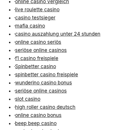
·
online casino vergleich
·
live roulette casino
·
casino testsieger
·
mafia casino
·
casino auszahlung unter 24 stunden
·
online casino seriös
·
seriöse online casinos
·
f1 casino freispiele
·
Spinbetter casino
·
spinbetter casino freispiele
·
wunderino casino bonus
·
seriöse online casinos
·
slot casino
·
high roller casino deutsch
·
online casino bonus
·
beep beep casino