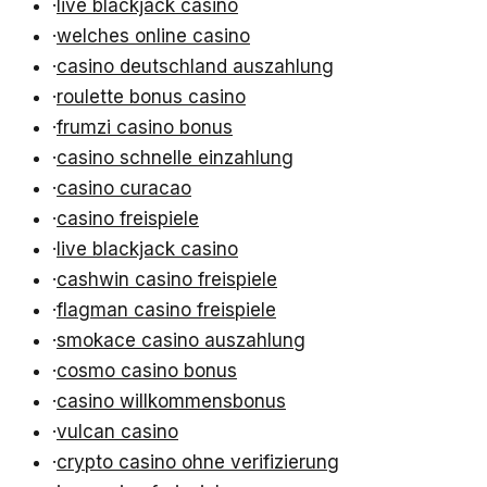
·
live blackjack casino
·
welches online casino
·
casino deutschland auszahlung
·
roulette bonus casino
·
frumzi casino bonus
·
casino schnelle einzahlung
·
casino curacao
·
casino freispiele
·
live blackjack casino
·
cashwin casino freispiele
·
flagman casino freispiele
·
smokace casino auszahlung
·
cosmo casino bonus
·
casino willkommensbonus
·
vulcan casino
·
crypto casino ohne verifizierung