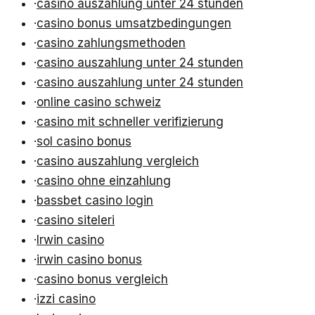
·
casino auszahlung unter 24 stunden
·
casino bonus umsatzbedingungen
·
casino zahlungsmethoden
·
casino auszahlung unter 24 stunden
·
casino auszahlung unter 24 stunden
·
online casino schweiz
·
casino mit schneller verifizierung
·
sol casino bonus
·
casino auszahlung vergleich
·
casino ohne einzahlung
·
bassbet casino login
·
casino siteleri
·
Irwin casino
·
irwin casino bonus
·
casino bonus vergleich
·
izzi casino