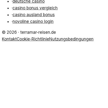
·
deutsche casino
·
casino bonus vergleich
·
casino ausland bonus
·
novoline casino login
©
2026
·
terramar-reisen.de
Kontakt
Cookie-Richtlinie
Nutzungsbedingungen