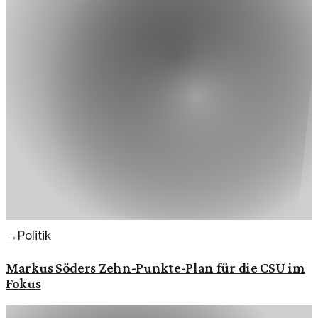
→
Politik
Markus Söders Zehn-Punkte-Plan für die CSU im
Fokus