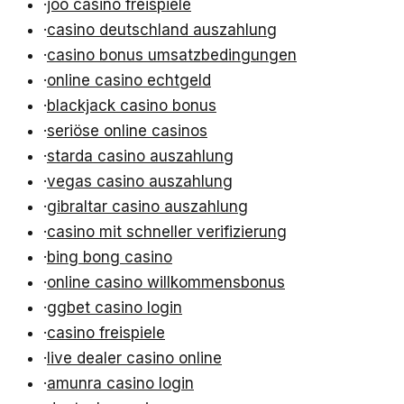
·
joo casino freispiele
·
casino deutschland auszahlung
·
casino bonus umsatzbedingungen
·
online casino echtgeld
·
blackjack casino bonus
·
seriöse online casinos
·
starda casino auszahlung
·
vegas casino auszahlung
·
gibraltar casino auszahlung
·
casino mit schneller verifizierung
·
bing bong casino
·
online casino willkommensbonus
·
ggbet casino login
·
casino freispiele
·
live dealer casino online
·
amunra casino login