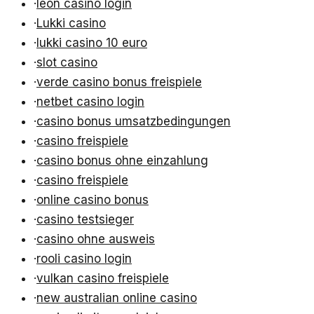
·
leon casino login
·
Lukki casino
·
lukki casino 10 euro
·
slot casino
·
verde casino bonus freispiele
·
netbet casino login
·
casino bonus umsatzbedingungen
·
casino freispiele
·
casino bonus ohne einzahlung
·
casino freispiele
·
online casino bonus
·
casino testsieger
·
casino ohne ausweis
·
rooli casino login
·
vulkan casino freispiele
·
new australian online casino