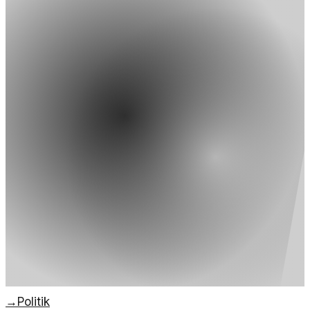
→
Politik