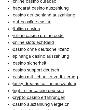
·
online casino curacao
·
baccarat casino auszahlung
·
casino deutschland auszahlung
·
gutes online casino
·
Rollino casino
·
rollino casino promo code
·
online slots echtgeld
·
casino ohne deutsche lizenz
·
spinanga casino auszahlung
·
casino sicherheit
·
casino support deutsch
·
casino mit schneller verifizierung
·
lucky dreams casino auszahlung
·
high roller casino deutsch
·
crypto casino erfahrungen
·
casino auszahlung vergleich