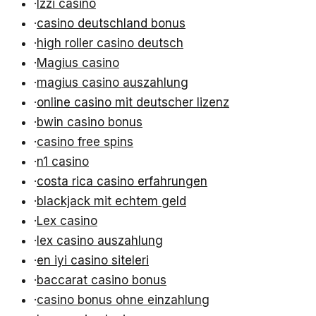
·
Izzi casino
·
casino deutschland bonus
·
high roller casino deutsch
·
Magius casino
·
magius casino auszahlung
·
online casino mit deutscher lizenz
·
bwin casino bonus
·
casino free spins
·
n1 casino
·
costa rica casino erfahrungen
·
blackjack mit echtem geld
·
Lex casino
·
lex casino auszahlung
·
en iyi casino siteleri
·
baccarat casino bonus
·
casino bonus ohne einzahlung