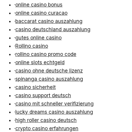
·
online casino bonus
·
online casino curacao
·
baccarat casino auszahlung
·
casino deutschland auszahlung
·
gutes online casino
·
Rollino casino
·
rollino casino promo code
·
online slots echtgeld
·
casino ohne deutsche lizenz
·
spinanga casino auszahlung
·
casino sicherheit
·
casino support deutsch
·
casino mit schneller verifizierung
·
lucky dreams casino auszahlung
·
high roller casino deutsch
·
crypto casino erfahrungen