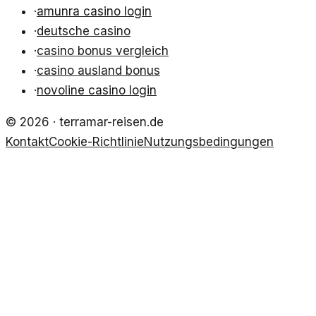
·
amunra casino login
·
deutsche casino
·
casino bonus vergleich
·
casino ausland bonus
·
novoline casino login
©
2026
·
terramar-reisen.de
Kontakt
Cookie-Richtlinie
Nutzungsbedingungen