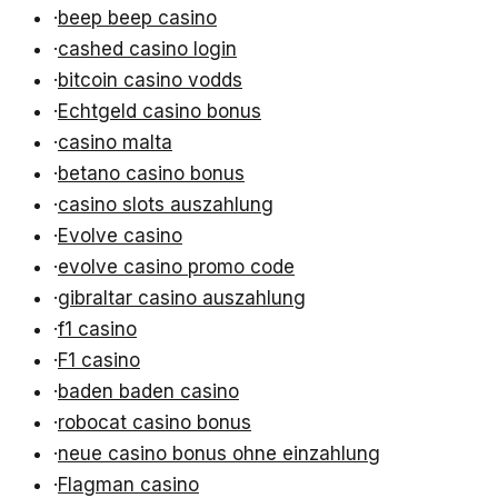
·
beep beep casino
·
cashed casino login
·
bitcoin casino vodds
·
Echtgeld casino bonus
·
casino malta
·
betano casino bonus
·
casino slots auszahlung
·
Evolve casino
·
evolve casino promo code
·
gibraltar casino auszahlung
·
f1 casino
·
F1 casino
·
baden baden casino
·
robocat casino bonus
·
neue casino bonus ohne einzahlung
·
Flagman casino