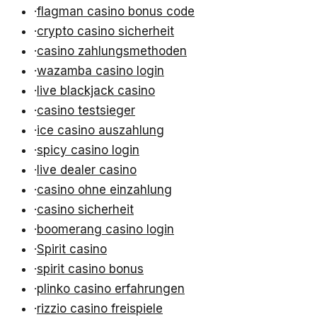
·
flagman casino bonus code
·
crypto casino sicherheit
·
casino zahlungsmethoden
·
wazamba casino login
·
live blackjack casino
·
casino testsieger
·
ice casino auszahlung
·
spicy casino login
·
live dealer casino
·
casino ohne einzahlung
·
casino sicherheit
·
boomerang casino login
·
Spirit casino
·
spirit casino bonus
·
plinko casino erfahrungen
·
rizzio casino freispiele