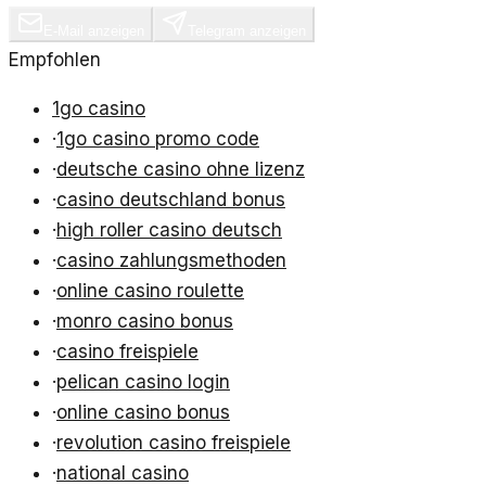
E-Mail anzeigen
Telegram anzeigen
Empfohlen
1go casino
·
1go casino promo code
·
deutsche casino ohne lizenz
·
casino deutschland bonus
·
high roller casino deutsch
·
casino zahlungsmethoden
·
online casino roulette
·
monro casino bonus
·
casino freispiele
·
pelican casino login
·
online casino bonus
·
revolution casino freispiele
·
national casino