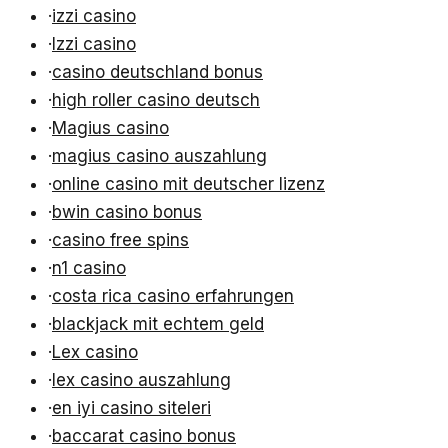
·
izzi casino
·
Izzi casino
·
casino deutschland bonus
·
high roller casino deutsch
·
Magius casino
·
magius casino auszahlung
·
online casino mit deutscher lizenz
·
bwin casino bonus
·
casino free spins
·
n1 casino
·
costa rica casino erfahrungen
·
blackjack mit echtem geld
·
Lex casino
·
lex casino auszahlung
·
en iyi casino siteleri
·
baccarat casino bonus