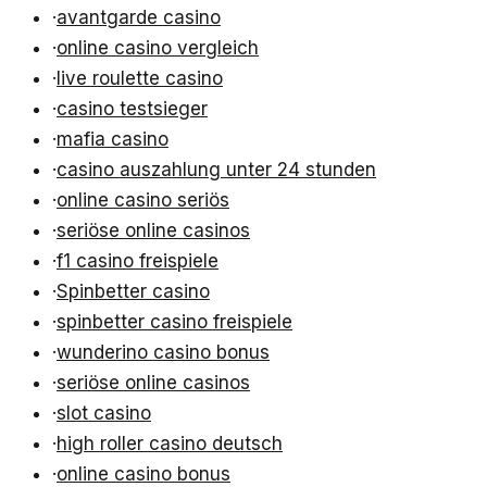
·
avantgarde casino
·
online casino vergleich
·
live roulette casino
·
casino testsieger
·
mafia casino
·
casino auszahlung unter 24 stunden
·
online casino seriös
·
seriöse online casinos
·
f1 casino freispiele
·
Spinbetter casino
·
spinbetter casino freispiele
·
wunderino casino bonus
·
seriöse online casinos
·
slot casino
·
high roller casino deutsch
·
online casino bonus