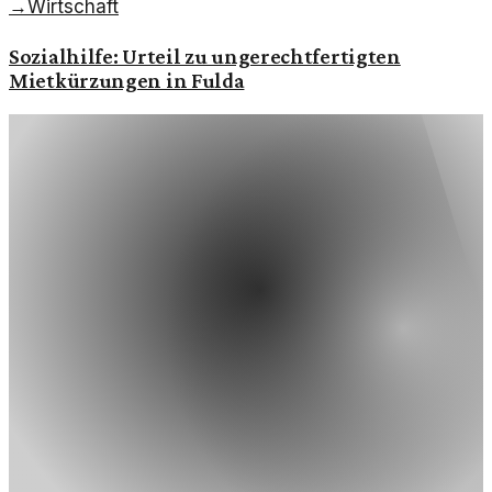
→
Wirtschaft
Sozialhilfe: Urteil zu ungerechtfertigten
Mietkürzungen in Fulda