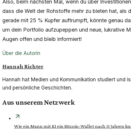
Also, beim nächsten Mal, wenn du über Investitione
dass die Welt der Rohstoffe mehr zu bieten hat, als du
gerade mit 25 % Kupfer auftrumpft, könnte genau das 
um dein Portfolio aufzupeppen und neue, lukrative M
Augen offen und bleib informiert!
Über die Autorin
Hannah Richter
Hannah hat Medien und Kommunikation studiert und ist 
und persönliche Geschichten.
Aus unserem Netzwerk
Wie ein Mann mit KI ein Bitcoin-Wallet nach 11 Jahren kn