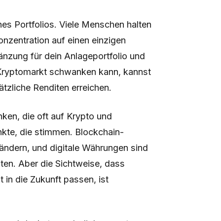
nes Portfolios. Viele Menschen halten
onzentration auf einen einzigen
gänzung für dein Anlageportfolio und
 Kryptomarkt schwanken kann, kannst
ätzliche Renditen erreichen.
ken, die oft auf Krypto und
unkte, die stimmen. Blockchain-
rändern, und digitale Währungen sind
ten. Aber die Sichtweise, dass
 in die Zukunft passen, ist