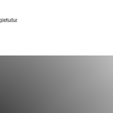
gie
Kultur