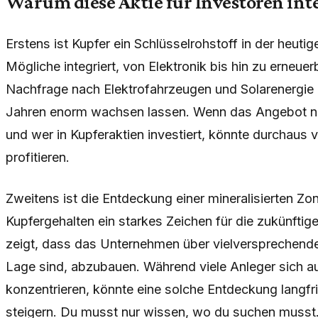
Warum diese Aktie für Investoren inte
Erstens ist Kupfer ein Schlüsselrohstoff in der heutig
Mögliche integriert, von Elektronik bis hin zu erneue
Nachfrage nach Elektrofahrzeugen und Solarenergie h
Jahren enorm wachsen lassen. Wenn das Angebot nicht
und wer in Kupferaktien investiert, könnte durchaus 
profitieren.
Zweitens ist die Entdeckung einer mineralisierten Z
Kupfergehalten ein starkes Zeichen für die zukünftig
zeigt, dass das Unternehmen über vielversprechende 
Lage sind, abzubauen. Während viele Anleger sich au
konzentrieren, könnte eine solche Entdeckung langfri
steigern. Du musst nur wissen, wo du suchen musst