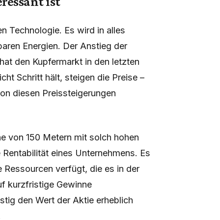
ressant ist
en Technologie. Es wird in alles
rbaren Energien. Der Anstieg der
at den Kupfermarkt in den letzten
 Schritt hält, steigen die Preise –
von diesen Preissteigerungen
one von 150 Metern mit solch hohen
e Rentabilität eines Unternehmens. Es
Ressourcen verfügt, die es in der
f kurzfristige Gewinne
stig den Wert der Aktie erheblich
.