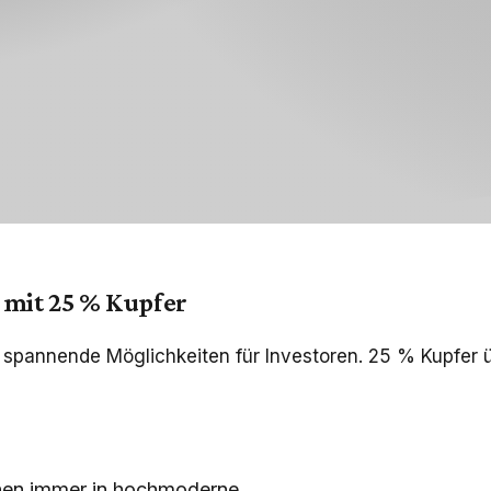
 mit 25 % Kupfer
t spannende Möglichkeiten für Investoren. 25 % Kupfer 
ionen immer in hochmoderne