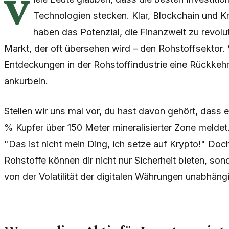
V
Technologien stecken. Klar, Blockchain und 
haben das Potenzial, die Finanzwelt zu revolu
Markt, der oft übersehen wird – den Rohstoffsektor. 
Entdeckungen in der Rohstoffindustrie eine Rückkehr z
ankurbeln.
Stellen wir uns mal vor, du hast davon gehört, dass 
% Kupfer über 150 Meter mineralisierter Zone melde
"Das ist nicht mein Ding, ich setze auf Krypto!" Do
Rohstoffe können dir nicht nur Sicherheit bieten, sond
von der Volatilität der digitalen Währungen unabhängi