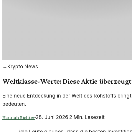
→
Krypto News
Weltklasse-Werte: Diese Aktie überzeugt
Eine neue Entdeckung in der Welt des Rohstoffs bring
bedeuten.
·
28. Juni 2026
·
2
Min. Lesezeit
Hannah Richter
iele Leute glauben, dass die besten Investit