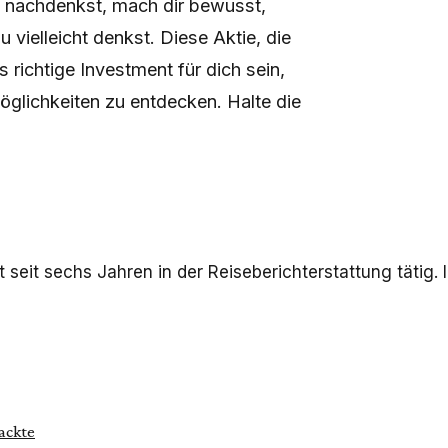
n nachdenkst, mach dir bewusst,
 vielleicht denkst. Diese Aktie, die
richtige Investment für dich sein,
öglichkeiten zu entdecken. Halte die
seit sechs Jahren in der Reiseberichterstattung tätig. 
ackte