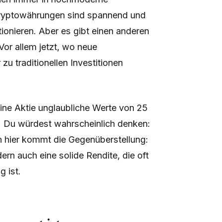
Kryptowährungen sind spannend und
tionieren. Aber es gibt einen anderen
Vor allem jetzt, wo neue
u traditionellen Investitionen
eine Aktie unglaubliche Werte von 25
t. Du würdest wahrscheinlich denken:
ch hier kommt die Gegenüberstellung:
ern auch eine solide Rendite, die oft
g ist.