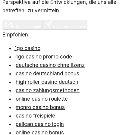
Perspektive auf die Entwicklungen, die uns alle
betreffen, zu vermitteln.
E-Mail anzeigen
Telegram anzeigen
Empfohlen
1go casino
·
1go casino promo code
·
deutsche casino ohne lizenz
·
casino deutschland bonus
·
high roller casino deutsch
·
casino zahlungsmethoden
·
online casino roulette
·
monro casino bonus
·
casino freispiele
·
pelican casino login
·
online casino bonus