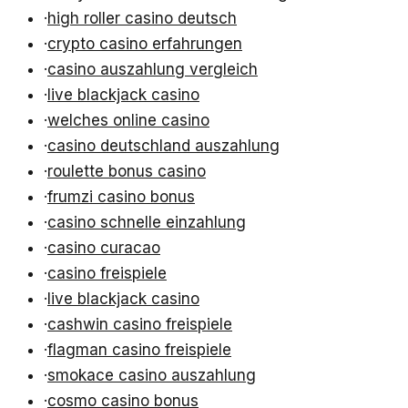
·
high roller casino deutsch
·
crypto casino erfahrungen
·
casino auszahlung vergleich
·
live blackjack casino
·
welches online casino
·
casino deutschland auszahlung
·
roulette bonus casino
·
frumzi casino bonus
·
casino schnelle einzahlung
·
casino curacao
·
casino freispiele
·
live blackjack casino
·
cashwin casino freispiele
·
flagman casino freispiele
·
smokace casino auszahlung
·
cosmo casino bonus