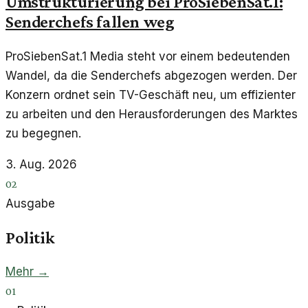
Umstrukturierung bei ProSiebenSat.1:
Senderchefs fallen weg
ProSiebenSat.1 Media steht vor einem bedeutenden
Wandel, da die Senderchefs abgezogen werden. Der
Konzern ordnet sein TV-Geschäft neu, um effizienter
zu arbeiten und den Herausforderungen des Marktes
zu begegnen.
3. Aug. 2026
02
Ausgabe
Politik
Mehr →
01