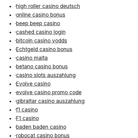
·
high roller casino deutsch
·
online casino bonus
·
beep beep casino
·
cashed casino login
·
bitcoin casino vodds
·
Echtgeld casino bonus
·
casino malta
·
betano casino bonus
·
casino slots auszahlung
·
Evolve casino
·
evolve casino promo code
·
gibraltar casino auszahlung
·
f1 casino
·
F1 casino
·
baden baden casino
·
robocat casino bonus