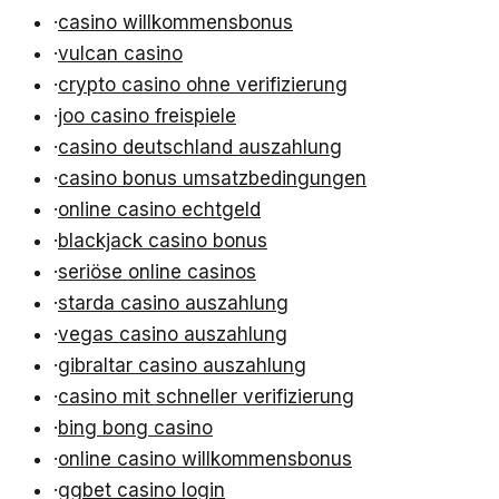
·
casino willkommensbonus
·
vulcan casino
·
crypto casino ohne verifizierung
·
joo casino freispiele
·
casino deutschland auszahlung
·
casino bonus umsatzbedingungen
·
online casino echtgeld
·
blackjack casino bonus
·
seriöse online casinos
·
starda casino auszahlung
·
vegas casino auszahlung
·
gibraltar casino auszahlung
·
casino mit schneller verifizierung
·
bing bong casino
·
online casino willkommensbonus
·
ggbet casino login