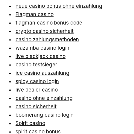
·
neue casino bonus ohne einzahlung
·
Flagman casino
·
flagman casino bonus code
·
crypto casino sicherheit
·
casino zahlungsmethoden
·
wazamba casino login
·
live blackjack casino
·
casino testsieger
·
ice casino auszahlung
·
spicy casino login
·
live dealer casino
·
casino ohne einzahlung
·
casino sicherheit
·
boomerang casino login
·
Spirit casino
·
spirit casino bonus