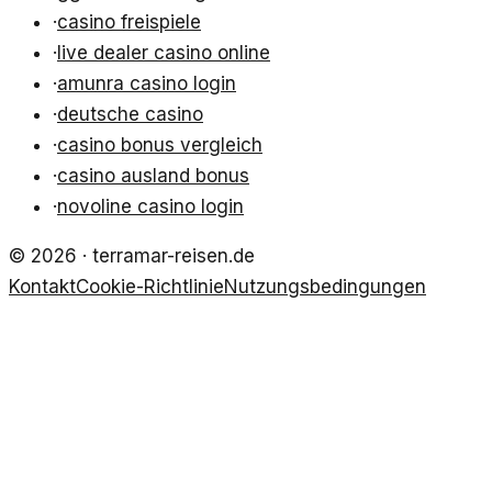
·
casino freispiele
·
live dealer casino online
·
amunra casino login
·
deutsche casino
·
casino bonus vergleich
·
casino ausland bonus
·
novoline casino login
©
2026
·
terramar-reisen.de
Kontakt
Cookie-Richtlinie
Nutzungsbedingungen