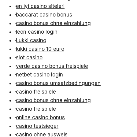
·
en iyi casino siteleri
·
baccarat casino bonus
·
casino bonus ohne einzahlung
·
leon casino login
·
Lukki casino
·
lukki casino 10 euro
·
slot casino
·
verde casino bonus freispiele
·
netbet casino login
·
casino bonus umsatzbedingungen
·
casino freispiele
·
casino bonus ohne einzahlung
·
casino freispiele
·
online casino bonus
·
casino testsieger
·
casino ohne ausweis