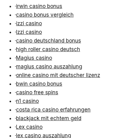
·
irwin casino bonus
·
casino bonus vergleich
·
izzi casino
·
Izzi casino
·
casino deutschland bonus
·
high roller casino deutsch
·
Magius casino
·
magius casino auszahlung
·
online casino mit deutscher lizenz
·
bwin casino bonus
·
casino free spins
·
n1 casino
·
costa rica casino erfahrungen
·
blackjack mit echtem geld
·
Lex casino
·
lex casino auszahlung