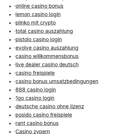
·
online casino bonus
·
lemon casino login
·
plinko mit crypto
·
total casino auszahlung
·
pistolo casino login
·
evolve casino auszahlung
·
casino willkommensbonus
·
live dealer casino deutsch
·
casino freispiele
·
casino bonus umsatzbedingungen
·
888 casino login
·
1go casino login
·
deutsche casino ohne lizenz
·
posido casino freispiele
·
rant casino bonus
·
Casino zypern