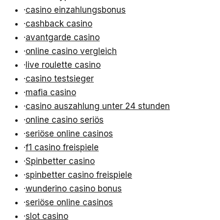
·
casino einzahlungsbonus
·
cashback casino
·
avantgarde casino
·
online casino vergleich
·
live roulette casino
·
casino testsieger
·
mafia casino
·
casino auszahlung unter 24 stunden
·
online casino seriös
·
seriöse online casinos
·
f1 casino freispiele
·
Spinbetter casino
·
spinbetter casino freispiele
·
wunderino casino bonus
·
seriöse online casinos
·
slot casino