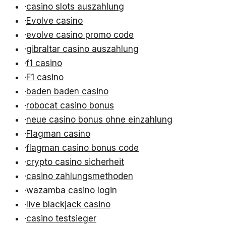
·
casino slots auszahlung
·
Evolve casino
·
evolve casino promo code
·
gibraltar casino auszahlung
·
f1 casino
·
F1 casino
·
baden baden casino
·
robocat casino bonus
·
neue casino bonus ohne einzahlung
·
Flagman casino
·
flagman casino bonus code
·
crypto casino sicherheit
·
casino zahlungsmethoden
·
wazamba casino login
·
live blackjack casino
·
casino testsieger