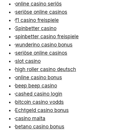
·
online casino seriös
·
seriöse online casinos
·
f1 casino freispiele
·
Spinbetter casino
·
spinbetter casino freispiele
·
wunderino casino bonus
·
seriöse online casinos
·
slot casino
·
high roller casino deutsch
·
online casino bonus
·
beep beep casino
·
cashed casino login
·
bitcoin casino vodds
·
Echtgeld casino bonus
·
casino malta
·
betano casino bonus