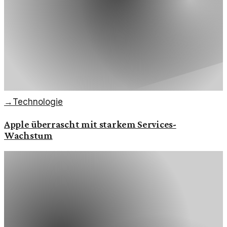
→
Technologie
Apple überrascht mit starkem Services-
Wachstum