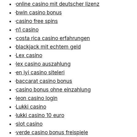
·
online casino mit deutscher lizenz
·
bwin casino bonus
·
casino free spins
·
n1 casino
·
costa rica casino erfahrungen
·
blackjack mit echtem geld
·
Lex casino
·
lex casino auszahlung
·
en iyi casino siteleri
·
baccarat casino bonus
·
casino bonus ohne einzahlung
·
leon casino login
·
Lukki casino
·
lukki casino 10 euro
·
slot casino
·
verde casino bonus freispiele