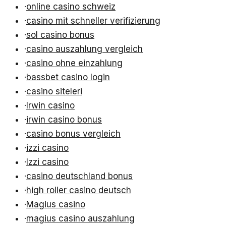
·
online casino schweiz
·
casino mit schneller verifizierung
·
sol casino bonus
·
casino auszahlung vergleich
·
casino ohne einzahlung
·
bassbet casino login
·
casino siteleri
·
Irwin casino
·
irwin casino bonus
·
casino bonus vergleich
·
izzi casino
·
Izzi casino
·
casino deutschland bonus
·
high roller casino deutsch
·
Magius casino
·
magius casino auszahlung