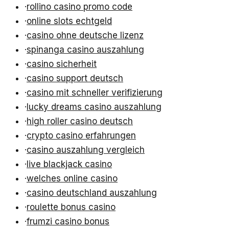
·
rollino casino promo code
·
online slots echtgeld
·
casino ohne deutsche lizenz
·
spinanga casino auszahlung
·
casino sicherheit
·
casino support deutsch
·
casino mit schneller verifizierung
·
lucky dreams casino auszahlung
·
high roller casino deutsch
·
crypto casino erfahrungen
·
casino auszahlung vergleich
·
live blackjack casino
·
welches online casino
·
casino deutschland auszahlung
·
roulette bonus casino
·
frumzi casino bonus