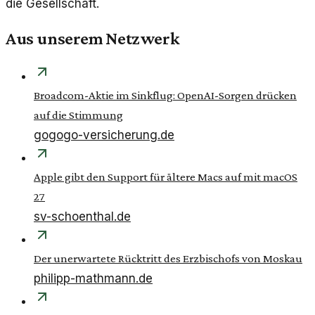
die Gesellschaft.
Aus unserem Netzwerk
Broadcom-Aktie im Sinkflug: OpenAI-Sorgen drücken
auf die Stimmung
gogogo-versicherung.de
Apple gibt den Support für ältere Macs auf mit macOS
27
sv-schoenthal.de
Der unerwartete Rücktritt des Erzbischofs von Moskau
philipp-mathmann.de