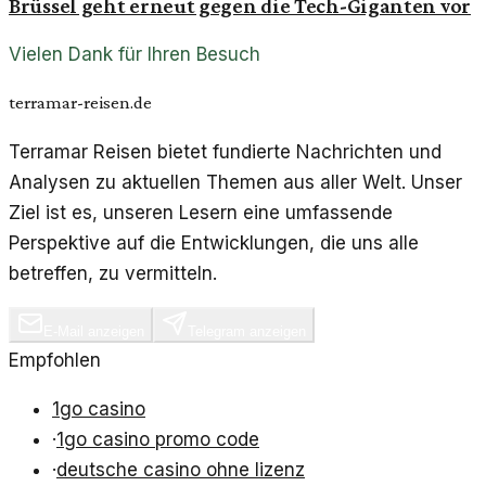
Brüssel geht erneut gegen die Tech-Giganten vor
Vielen Dank für Ihren Besuch
terramar-reisen.de
Terramar Reisen bietet fundierte Nachrichten und
Analysen zu aktuellen Themen aus aller Welt. Unser
Ziel ist es, unseren Lesern eine umfassende
Perspektive auf die Entwicklungen, die uns alle
betreffen, zu vermitteln.
E-Mail anzeigen
Telegram anzeigen
Empfohlen
1go casino
·
1go casino promo code
·
deutsche casino ohne lizenz