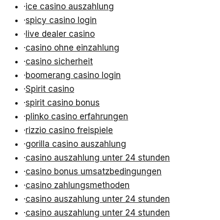
·
ice casino auszahlung
·
spicy casino login
·
live dealer casino
·
casino ohne einzahlung
·
casino sicherheit
·
boomerang casino login
·
Spirit casino
·
spirit casino bonus
·
plinko casino erfahrungen
·
rizzio casino freispiele
·
gorilla casino auszahlung
·
casino auszahlung unter 24 stunden
·
casino bonus umsatzbedingungen
·
casino zahlungsmethoden
·
casino auszahlung unter 24 stunden
·
casino auszahlung unter 24 stunden