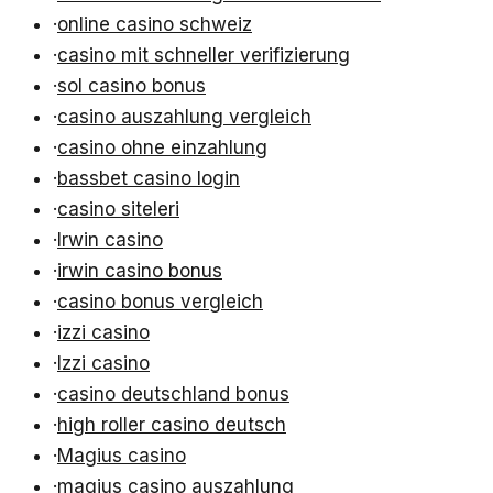
·
online casino schweiz
·
casino mit schneller verifizierung
·
sol casino bonus
·
casino auszahlung vergleich
·
casino ohne einzahlung
·
bassbet casino login
·
casino siteleri
·
Irwin casino
·
irwin casino bonus
·
casino bonus vergleich
·
izzi casino
·
Izzi casino
·
casino deutschland bonus
·
high roller casino deutsch
·
Magius casino
·
magius casino auszahlung