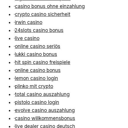
·
casino bonus ohne einzahlung
·
crypto casino sicherheit
·
irwin casino
·
24slots casino bonus
·
live casino
·
online casino seriös
·
lukki casino bonus
·
hit spin casino freispiele
·
online casino bonus
·
lemon casino login
·
plinko mit crypto
·
total casino auszahlung
·
pistolo casino login
·
evolve casino auszahlung
·
casino willkommensbonus
·
live dealer casino deutsch