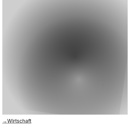
→
Wirtschaft