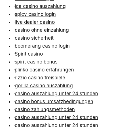
·
ice casino auszahlung
·
spicy casino login
·
live dealer casino
·
casino ohne einzahlung
·
casino sicherheit
·
boomerang casino login
·
Spirit casino
·
spirit casino bonus
·
plinko casino erfahrungen
·
rizzio casino freispiele
·
gorilla casino auszahlung
·
casino auszahlung unter 24 stunden
·
casino bonus umsatzbedingungen
·
casino zahlungsmethoden
·
casino auszahlung unter 24 stunden
·
casino auszahlung unter 24 stunden