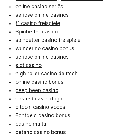
·
online casino seriös
·
seriöse online casinos
·
f1 casino freispiele
·
Spinbetter casino
·
spinbetter casino freispiele
·
wunderino casino bonus
·
seriöse online casinos
·
slot casino
·
high roller casino deutsch
·
online casino bonus
·
beep beep casino
·
cashed casino login
·
bitcoin casino vodds
·
Echtgeld casino bonus
·
casino malta
·
betano casino bonus