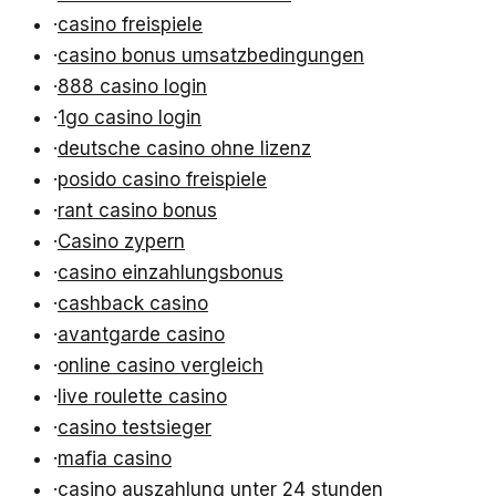
·
casino freispiele
·
casino bonus umsatzbedingungen
·
888 casino login
·
1go casino login
·
deutsche casino ohne lizenz
·
posido casino freispiele
·
rant casino bonus
·
Casino zypern
·
casino einzahlungsbonus
·
cashback casino
·
avantgarde casino
·
online casino vergleich
·
live roulette casino
·
casino testsieger
·
mafia casino
·
casino auszahlung unter 24 stunden