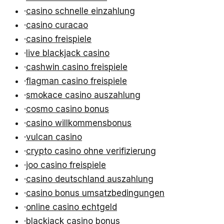
·
casino schnelle einzahlung
·
casino curacao
·
casino freispiele
·
live blackjack casino
·
cashwin casino freispiele
·
flagman casino freispiele
·
smokace casino auszahlung
·
cosmo casino bonus
·
casino willkommensbonus
·
vulcan casino
·
crypto casino ohne verifizierung
·
joo casino freispiele
·
casino deutschland auszahlung
·
casino bonus umsatzbedingungen
·
online casino echtgeld
·
blackjack casino bonus