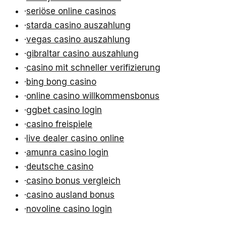
·
seriöse online casinos
·
starda casino auszahlung
·
vegas casino auszahlung
·
gibraltar casino auszahlung
·
casino mit schneller verifizierung
·
bing bong casino
·
online casino willkommensbonus
·
ggbet casino login
·
casino freispiele
·
live dealer casino online
·
amunra casino login
·
deutsche casino
·
casino bonus vergleich
·
casino ausland bonus
·
novoline casino login