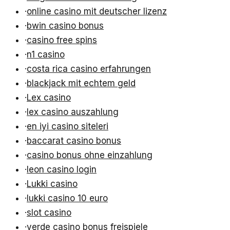
·
online casino mit deutscher lizenz
·
bwin casino bonus
·
casino free spins
·
n1 casino
·
costa rica casino erfahrungen
·
blackjack mit echtem geld
·
Lex casino
·
lex casino auszahlung
·
en iyi casino siteleri
·
baccarat casino bonus
·
casino bonus ohne einzahlung
·
leon casino login
·
Lukki casino
·
lukki casino 10 euro
·
slot casino
·
verde casino bonus freispiele