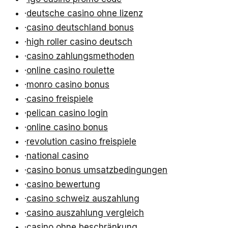
·
deutsche casino ohne lizenz
·
casino deutschland bonus
·
high roller casino deutsch
·
casino zahlungsmethoden
·
online casino roulette
·
monro casino bonus
·
casino freispiele
·
pelican casino login
·
online casino bonus
·
revolution casino freispiele
·
national casino
·
casino bonus umsatzbedingungen
·
casino bewertung
·
casino schweiz auszahlung
·
casino auszahlung vergleich
·
casino ohne beschränkung