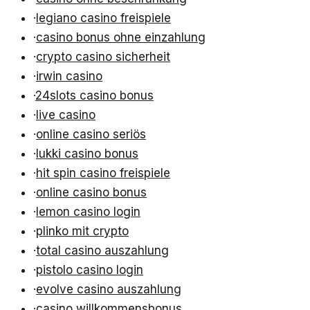
·
legiano casino freispiele
·
casino bonus ohne einzahlung
·
crypto casino sicherheit
·
irwin casino
·
24slots casino bonus
·
live casino
·
online casino seriös
·
lukki casino bonus
·
hit spin casino freispiele
·
online casino bonus
·
lemon casino login
·
plinko mit crypto
·
total casino auszahlung
·
pistolo casino login
·
evolve casino auszahlung
·
casino willkommensbonus