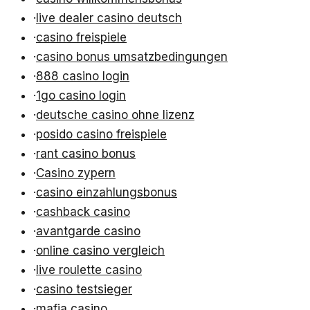
·
live dealer casino deutsch
·
casino freispiele
·
casino bonus umsatzbedingungen
·
888 casino login
·
1go casino login
·
deutsche casino ohne lizenz
·
posido casino freispiele
·
rant casino bonus
·
Casino zypern
·
casino einzahlungsbonus
·
cashback casino
·
avantgarde casino
·
online casino vergleich
·
live roulette casino
·
casino testsieger
·
mafia casino