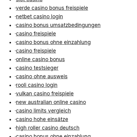
·
verde casino bonus freispiele
·
netbet casino login
·
casino bonus umsatzbedingungen
·
casino freispiele
·
casino bonus ohne einzahlung
·
casino freispiele
·
online casino bonus
·
casino testsieger
·
casino ohne ausweis
·
rooli casino login
·
vulkan casino freispiele
·
new australian online casino
·
casino limits vergleich
·
casino hohe einsätze
·
high roller casino deutsch
·
casino bonus ohne einzahlung