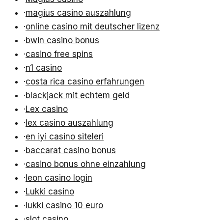
·
magius casino auszahlung
·
online casino mit deutscher lizenz
·
bwin casino bonus
·
casino free spins
·
n1 casino
·
costa rica casino erfahrungen
·
blackjack mit echtem geld
·
Lex casino
·
lex casino auszahlung
·
en iyi casino siteleri
·
baccarat casino bonus
·
casino bonus ohne einzahlung
·
leon casino login
·
Lukki casino
·
lukki casino 10 euro
·
slot casino