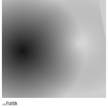
→
Politik