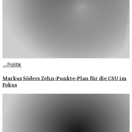
→
Politik
Markus Söders Zehn-Punkte-Plan für die CSU im
Fokus