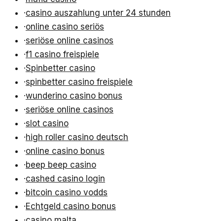
·
casino auszahlung unter 24 stunden
·
online casino seriös
·
seriöse online casinos
·
f1 casino freispiele
·
Spinbetter casino
·
spinbetter casino freispiele
·
wunderino casino bonus
·
seriöse online casinos
·
slot casino
·
high roller casino deutsch
·
online casino bonus
·
beep beep casino
·
cashed casino login
·
bitcoin casino vodds
·
Echtgeld casino bonus
·
casino malta