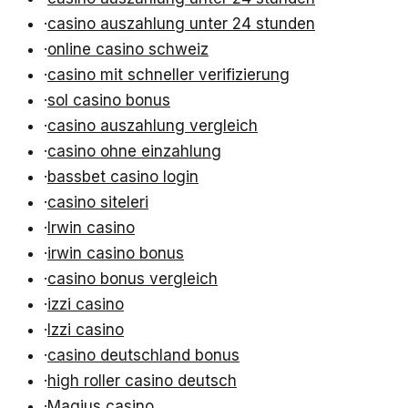
·
casino auszahlung unter 24 stunden
·
online casino schweiz
·
casino mit schneller verifizierung
·
sol casino bonus
·
casino auszahlung vergleich
·
casino ohne einzahlung
·
bassbet casino login
·
casino siteleri
·
Irwin casino
·
irwin casino bonus
·
casino bonus vergleich
·
izzi casino
·
Izzi casino
·
casino deutschland bonus
·
high roller casino deutsch
·
Magius casino