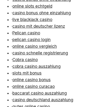
·
online slots echtgeld
·
casino bonus ohne einzahlung
·
live blackjack casino
·
casino mit deutscher lizenz
·
Pelican casino
·
pelican casino login
·
online casino vergleich
·
casino schnelle registrierung
·
Cobra casino
·
cobra casino auszahlung
·
slots mit bonus
·
online casino bonus
·
online casino curacao
·
baccarat casino auszahlung
·
casino deutschland auszahlung
·
gutes online casino