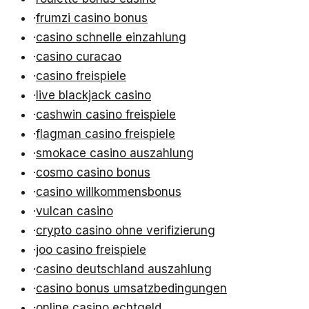
·
frumzi casino bonus
·
casino schnelle einzahlung
·
casino curacao
·
casino freispiele
·
live blackjack casino
·
cashwin casino freispiele
·
flagman casino freispiele
·
smokace casino auszahlung
·
cosmo casino bonus
·
casino willkommensbonus
·
vulcan casino
·
crypto casino ohne verifizierung
·
joo casino freispiele
·
casino deutschland auszahlung
·
casino bonus umsatzbedingungen
·
online casino echtgeld