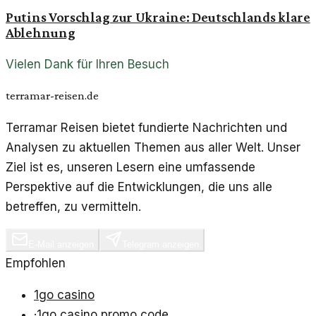
Putins Vorschlag zur Ukraine: Deutschlands klare
Ablehnung
Vielen Dank für Ihren Besuch
terramar-reisen.de
Terramar Reisen bietet fundierte Nachrichten und
Analysen zu aktuellen Themen aus aller Welt. Unser
Ziel ist es, unseren Lesern eine umfassende
Perspektive auf die Entwicklungen, die uns alle
betreffen, zu vermitteln.
E-Mail anzeigen
Telegram anzeigen
Empfohlen
1go casino
·
1go casino promo code