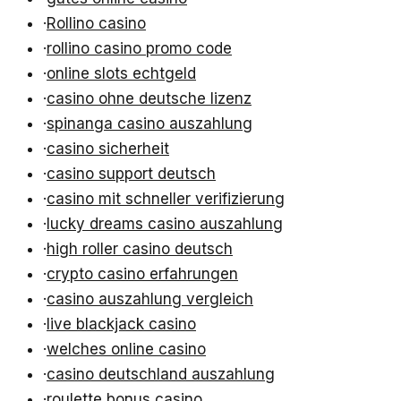
·
Rollino casino
·
rollino casino promo code
·
online slots echtgeld
·
casino ohne deutsche lizenz
·
spinanga casino auszahlung
·
casino sicherheit
·
casino support deutsch
·
casino mit schneller verifizierung
·
lucky dreams casino auszahlung
·
high roller casino deutsch
·
crypto casino erfahrungen
·
casino auszahlung vergleich
·
live blackjack casino
·
welches online casino
·
casino deutschland auszahlung
·
roulette bonus casino